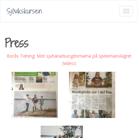
Sjövikskursen
Press
Borås Tidning: Möt sjuhäradsungdomarna på spelemanslägret
(Video)